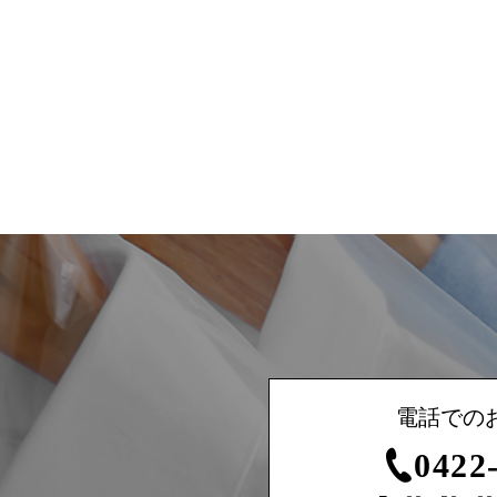
電話での
0422