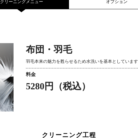
クリーニングメニュー
オプション
布団・羽毛
羽毛本来の魅力を甦らせるため水洗いを基本としています
料金
5280円（税込）
クリーニング工程